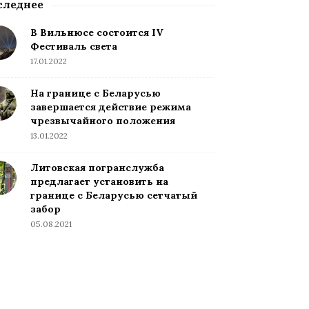
следнее
В Вильнюсе состоится IV
Фестиваль света
17.01.2022
На границе с Беларусью
завершается действие режима
чрезвычайного положения
13.01.2022
Литовская погранслужба
предлагает установить на
границе с Беларусью сетчатый
забор
05.08.2021