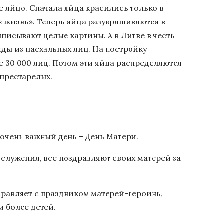
 яйцо. Сначала яйца красились только в
« жизнь». Теперь яйца разукрашиваются в
ыписывают целые картины. А в Литве в честь
ды из пасхальных яиц. На постройку
 30 000 яиц. Потом эти яйца распределяются
престарелых.
 очень важный день – День Матери.
 служения, все поздравляют своих матерей за
дравляет с праздником матерей-героинь,
 более детей.