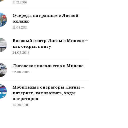
13.12.2016
Очередь на границе с Литвой
онлайн
12.03.2011
Визовый центр Литвы в Минске —
как открыть визу
24.05.2018
Литовское посольство в Минске
22.08.2009
Мобильные операторы Литвы —
интернет, как звонить, коды
операторов
15.06.2011