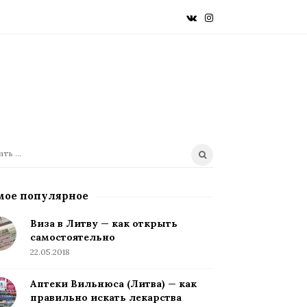
мое популярное
Виза в Литву — как открыть
самостоятельно
22.05.2018
Аптеки Вильнюса (Литва) — как
правильно искать лекарства