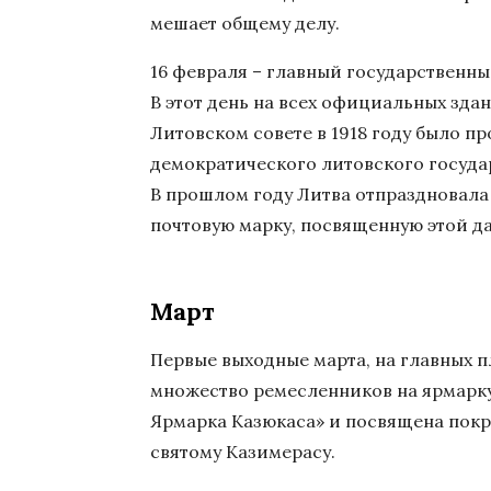
мешает общему делу.
16 февраля – главный государственны
В этот день на всех официальных здан
Литовском совете в 1918 году было 
демократического литовского госуда
В прошлом году Литва отпраздновала
почтовую марку, посвященную этой да
Март
Первые выходные марта, на главных 
множество ремесленников на ярмарку.
Ярмарка Казюкаса» и посвящена пок
святому Казимерасу.