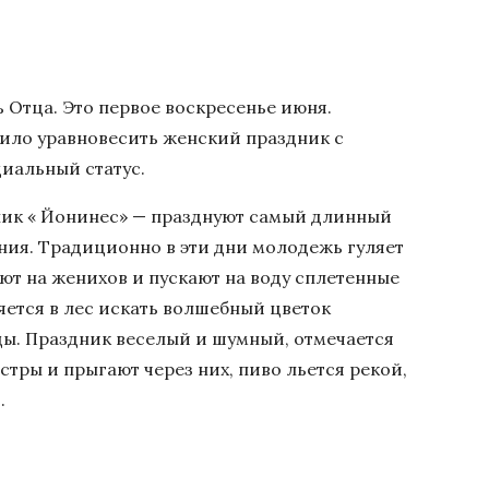
ь Отца. Это первое воскресенье июня.
ило уравновесить женский праздник с
иальный статус.
ник « Йонинес» — празднуют самый длинный
яния. Традиционно в эти дни молодежь гуляет
ют на женихов и пускают на воду сплетенные
яется в лес искать волшебный цветок
ды. Праздник веселый и шумный, отмечается
остры и прыгают через них, пиво льется рекой,
.