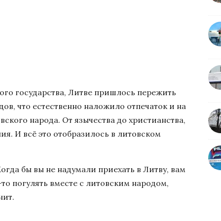
ого государства, Литве пришлось пережить
ов, что естественно наложило отпечаток и на
вского народа. От язычества до христианства,
ия. И всё это отобразилось в литовском
гда бы вы не надумали приехать в Литву, вам
е-то погулять вместе с литовским народом,
нит.