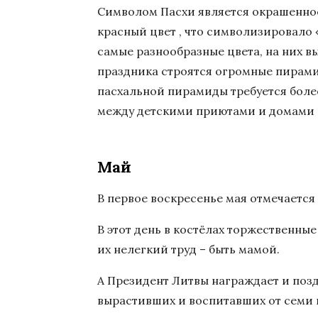
Символом Пасхи является окрашенное
красный цвет , что символизировало 
самые разнообразные цвета, на них в
праздника строятся огромные пирами
пасхальной пирамиды требуется более
между детскими приютами и домами 
Май
В первое воскресенье мая отмечается
В этот день в костёлах торжественные
их нелегкий труд – быть мамой.
А Президент Литвы награждает и поз
вырастивших и воспитавших от семи и