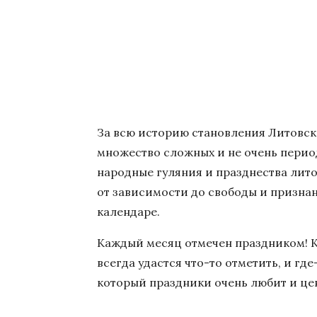
За всю историю становления Литовск
множество сложных и не очень период
народные гуляния и празднества лито
от зависимости до свободы и признан
календаре.
Каждый месяц отмечен праздником! Ко
всегда удастся что-то отметить, и гд
который праздники очень любит и це