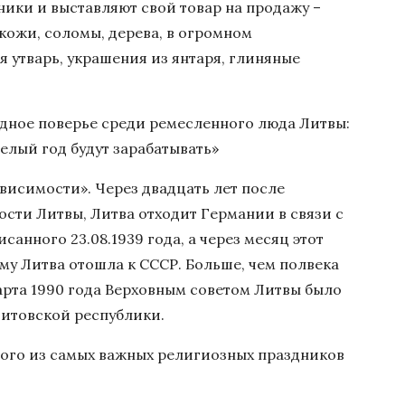
ики и выставляют свой товар на продажу –
 кожи, соломы, дерева, в огромном
 утварь, украшения из янтаря, глиняные
дное поверье среди ремесленного люда Литвы:
целый год будут зарабатывать»
ависимости». Через двадцать лет после
сти Литвы, Литва отходит Германии в связи с
анного 23.08.1939 года, а через месяц этот
му Литва отошла к СССР. Больше, чем полвека
арта 1990 года Верховным советом Литвы было
итовской республики.
ного из самых важных религиозных праздников