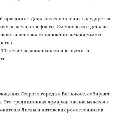
й праздник – День восстановления государства.
иях развеваются флаги. Именно в этот день на
провозглашено восстановление независимого
рства.
 90-летие независимости и выпустила
те.
площадях Старого города в Вильнюсе, собирают
 Это традиционная ярмарка, она называется «
ровителю Литвы и литовских ремесленников