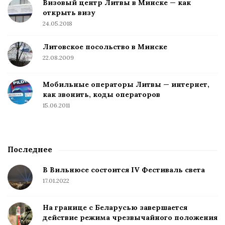
Визовый центр Литвы в Минске — как
открыть визу
24.05.2018
Литовское посольство в Минске
22.08.2009
Мобильные операторы Литвы — интернет,
как звонить, коды операторов
15.06.2011
Последнее
В Вильнюсе состоится IV Фестиваль света
17.01.2022
На границе с Беларусью завершается
действие режима чрезвычайного положения