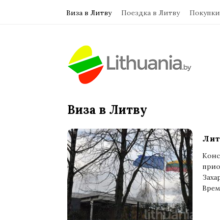
Виза в Литву
Поездка в Литву
Покупки
Виза в Литву
Лит
Конс
прио
Захар
Врем