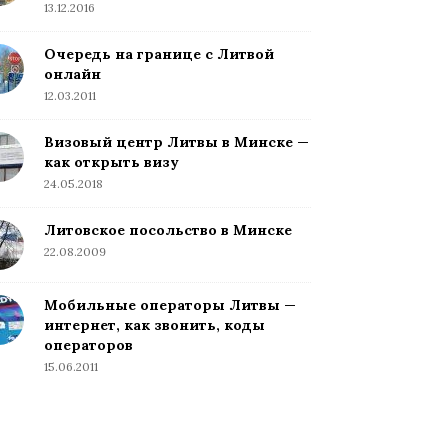
13.12.2016
Очередь на границе с Литвой
онлайн
12.03.2011
Визовый центр Литвы в Минске —
как открыть визу
24.05.2018
Литовское посольство в Минске
22.08.2009
Мобильные операторы Литвы —
интернет, как звонить, коды
операторов
15.06.2011