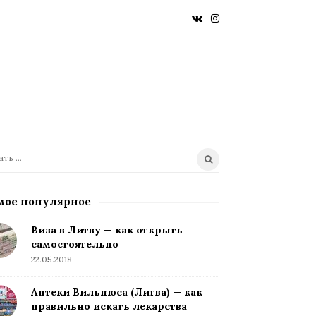
мое популярное
Виза в Литву — как открыть
самостоятельно
22.05.2018
Аптеки Вильнюса (Литва) — как
правильно искать лекарства