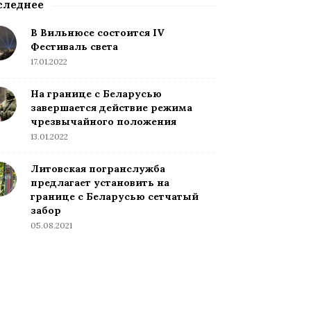
следнее
В Вильнюсе состоится IV
Фестиваль света
17.01.2022
На границе с Беларусью
завершается действие режима
чрезвычайного положения
13.01.2022
Литовская погранслужба
предлагает установить на
границе с Беларусью сетчатый
забор
05.08.2021