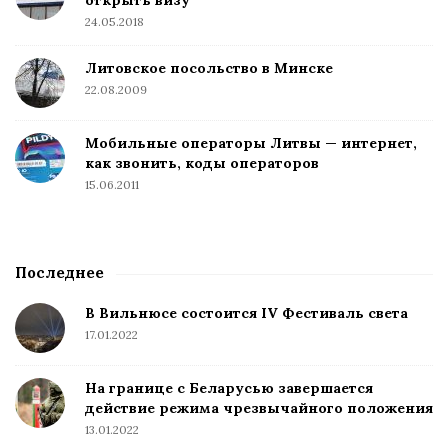
открыть визу
24.05.2018
Литовское посольство в Минске
22.08.2009
Мобильные операторы Литвы — интернет,
как звонить, коды операторов
15.06.2011
Последнее
В Вильнюсе состоится IV Фестиваль света
17.01.2022
На границе с Беларусью завершается
действие режима чрезвычайного положения
13.01.2022